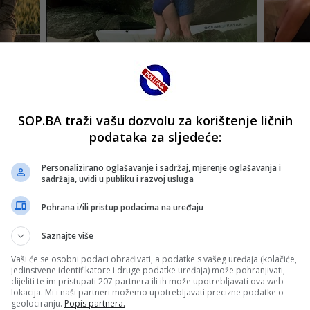
SOP.BA traži vašu dozvolu za korištenje ličnih
podataka za sljedeće:
Personalizirano oglašavanje i sadržaj, mjerenje oglašavanja i
sadržaja, uvidi u publiku i razvoj usluga
Pohrana i/ili pristup podacima na uređaju
Saznajte više
Vaši će se osobni podaci obrađivati, a podatke s vašeg uređaja (kolačiće,
jedinstvene identifikatore i druge podatke uređaja) može pohranjivati,
dijeliti te im pristupati 207 partnera ili ih može upotrebljavati ova web-
lokacija. Mi i naši partneri možemo upotrebljavati precizne podatke o
geolociranju.
Popis partnera.