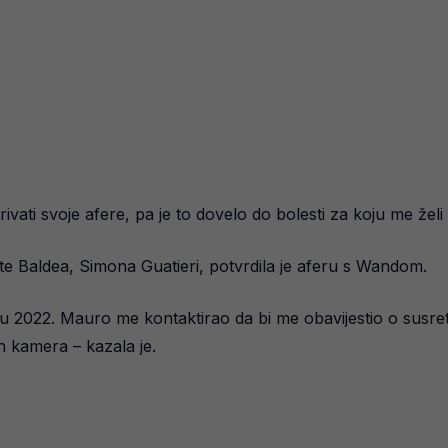
vati svoje afere, pa je to dovelo do bolesti za koju me želi o
e Baldea, Simona Guatieri, potvrdila je aferu s Wandom.
u 2022. Mauro me kontaktirao da bi me obavijestio o susret
h kamera – kazala je.