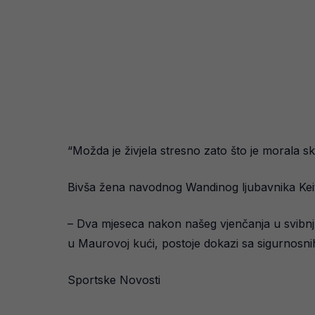
“Možda je živjela stresno zato što je morala skri
Bivša žena navodnog Wandinog ljubavnika Keit
– Dva mjeseca nakon našeg vjenčanja u svibnj
u Maurovoj kući, postoje dokazi sa sigurnosni
Sportske Novosti