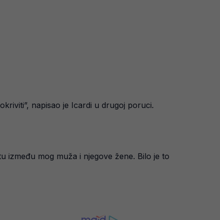
kriviti”, napisao je Icardi u drugoj poruci.
u između mog muža i njegove žene. Bilo je to