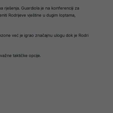
 rješenja. Guardiola je na konferenciji za
jeniti Rodrijeve vještine u dugim loptama,
ezone već je igrao značajnu ulogu dok je Rodri
važne taktičke opcije.