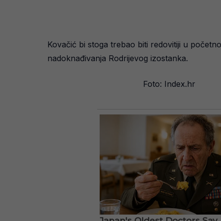
Kovačić bi stoga trebao biti redovitiji u počet
nadoknađivanja Rodrijevog izostanka.
Foto: Index.hr