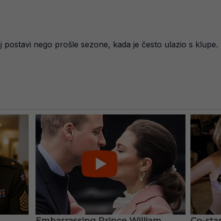
noj postavi nego prošle sezone, kada je često ulazio s klupe