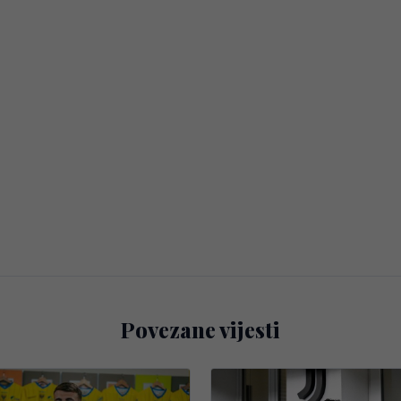
Povezane vijesti