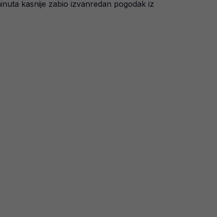
inuta kasnije zabio izvanredan pogodak iz