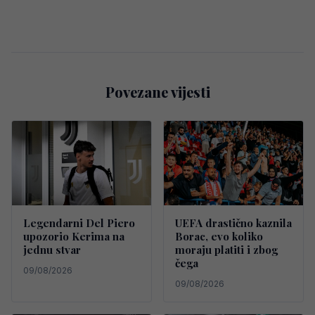
Povezane vijesti
Legendarni Del Piero
UEFA drastično kaznila
upozorio Kerima na
Borac, evo koliko
jednu stvar
moraju platiti i zbog
čega
09/08/2026
09/08/2026