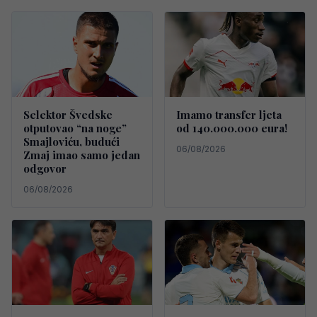
Selektor Švedske
Imamo transfer ljeta
otputovao “na noge”
od 140.000.000 eura!
Smajloviću, budući
06/08/2026
Zmaj imao samo jedan
odgovor
06/08/2026