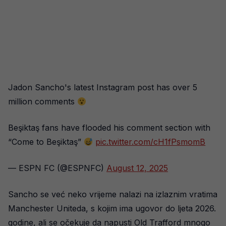
Jadon Sancho's latest Instagram post has over 5
million comments
Beşiktaş fans have flooded his comment section with
“Come to Beşiktaş”
pic.twitter.com/cH1fPsmomB
— ESPN FC (@ESPNFC)
August 12, 2025
Sancho se već neko vrijeme nalazi na izlaznim vratima
Manchester Uniteda, s kojim ima ugovor do ljeta 2026.
godine, ali se očekuje da napusti Old Trafford mnogo