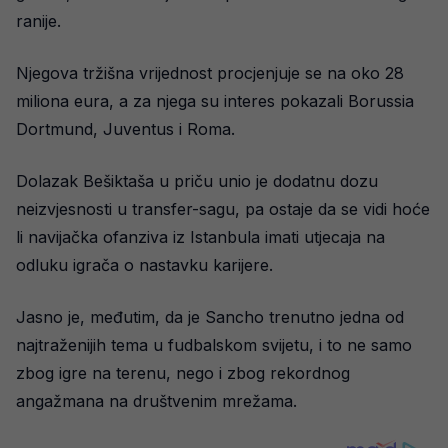
ranije.
Njegova tržišna vrijednost procjenjuje se na oko 28
miliona eura, a za njega su interes pokazali Borussia
Dortmund, Juventus i Roma.
Dolazak Bešiktaša u priču unio je dodatnu dozu
neizvjesnosti u transfer-sagu, pa ostaje da se vidi hoće
li navijačka ofanziva iz Istanbula imati utjecaja na
odluku igrača o nastavku karijere.
Jasno je, međutim, da je Sancho trenutno jedna od
najtraženijih tema u fudbalskom svijetu, i to ne samo
zbog igre na terenu, nego i zbog rekordnog
angažmana na društvenim mrežama.