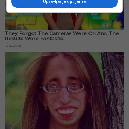
Upravljanje opcijama