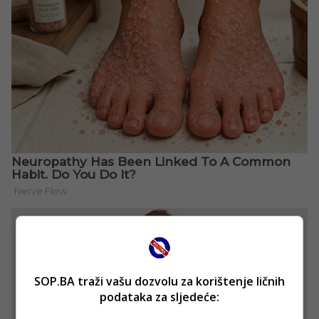
SOP.BA traži vašu dozvolu za korištenje ličnih
podataka za sljedeće: