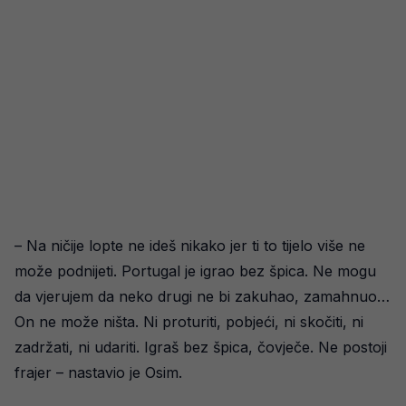
– Na ničije lopte ne ideš nikako jer ti to tijelo više ne
može podnijeti. Portugal je igrao bez špica. Ne mogu
da vjerujem da neko drugi ne bi zakuhao, zamahnuo…
On ne može ništa. Ni proturiti, pobjeći, ni skočiti, ni
zadržati, ni udariti. Igraš bez špica, čovječe. Ne postoji
frajer – nastavio je Osim.