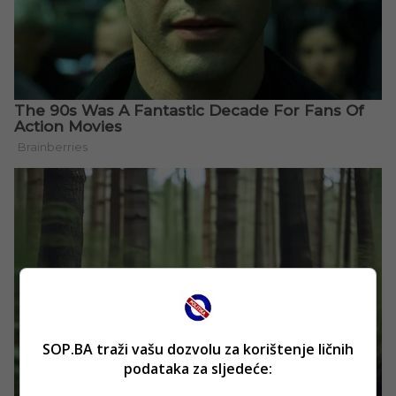
SOP.BA traži vašu dozvolu za korištenje ličnih
podataka za sljedeće: