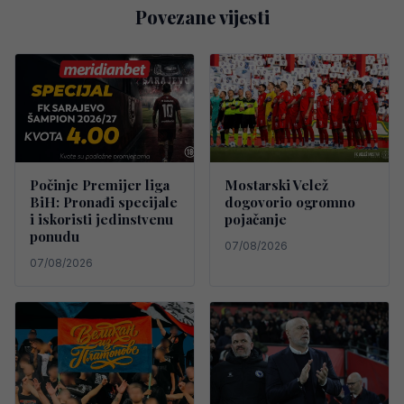
Povezane vijesti
Počinje Premijer liga
Mostarski Velež
BiH: Pronađi specijale
dogovorio ogromno
i iskoristi jedinstvenu
pojačanje
ponudu
07/08/2026
07/08/2026