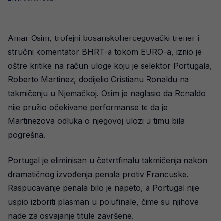
Amar Osim, trofejni bosanskohercegovački trener i
stručni komentator BHRT-a tokom EURO-a, iznio je
oštre kritike na račun uloge koju je selektor Portugala,
Roberto Martinez, dodijelio Cristianu Ronaldu na
takmičenju u Njemačkoj. Osim je naglasio da Ronaldo
nije pružio očekivane performanse te da je
Martinezova odluka o njegovoj ulozi u timu bila
pogrešna.
Portugal je eliminisan u četvrtfinalu takmičenja nakon
dramatičnog izvođenja penala protiv Francuske.
Raspucavanje penala bilo je napeto, a Portugal nije
uspio izboriti plasman u polufinale, čime su njihove
nade za osvajanje titule završene.