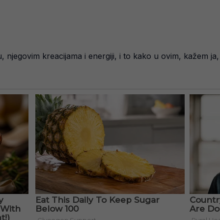
, njegovim kreacijama i energiji, i to kako u ovim, kažem j