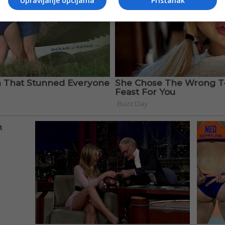
Upravljanje opcijama
Pristanak