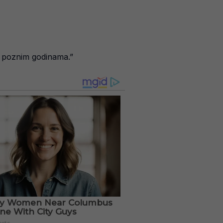
a, poznim godinama.”