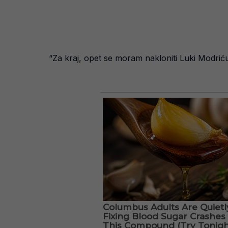
“Za kraj, opet se moram nakloniti Luki Modriću