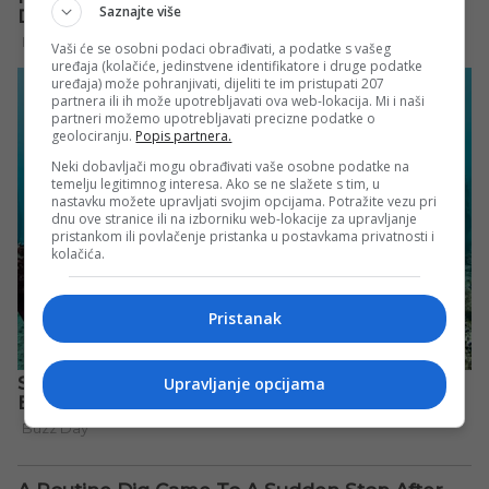
Saznajte više
Vaši će se osobni podaci obrađivati, a podatke s vašeg
uređaja (kolačiće, jedinstvene identifikatore i druge podatke
uređaja) može pohranjivati, dijeliti te im pristupati 207
partnera ili ih može upotrebljavati ova web-lokacija. Mi i naši
partneri možemo upotrebljavati precizne podatke o
geolociranju.
Popis partnera.
Neki dobavljači mogu obrađivati vaše osobne podatke na
temelju legitimnog interesa. Ako se ne slažete s tim, u
nastavku možete upravljati svojim opcijama. Potražite vezu pri
dnu ove stranice ili na izborniku web-lokacije za upravljanje
pristankom ili povlačenje pristanka u postavkama privatnosti i
kolačića.
Pristanak
Upravljanje opcijama