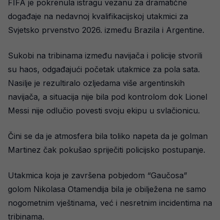
FIFA je pokrenula istragu vezanu za dramatične
događaje na nedavnoj kvalifikacijskoj utakmici za
Svjetsko prvenstvo 2026. između Brazila i Argentine.
Sukobi na tribinama između navijača i policije stvorili
su haos, odgađajući početak utakmice za pola sata.
Nasilje je rezultiralo ozljedama više argentinskih
navijača, a situacija nije bila pod kontrolom dok Lionel
Messi nije odlučio povesti svoju ekipu u svlačionicu.
Čini se da je atmosfera bila toliko napeta da je golman
Martinez čak pokušao spriječiti policijsko postupanje.
Utakmica koja je završena pobjedom “Gaučosa”
golom Nikolasa Otamendija bila je obilježena ne samo
nogometnim vještinama, već i nesretnim incidentima na
tribinama.