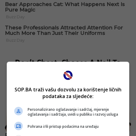
SOP.BA traži vašu dozvolu za korištenje ličnih
podataka za sljedeće:
Personalizirano oglašavanje i sadržaj, mjerenje
oglašavanja i sadržaja, uvidi u publiku i razvoj usluga
Pohrana i/ili pristup podacima na uređaju