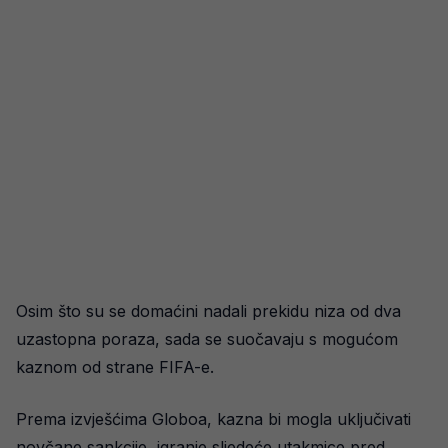
Osim što su se domaćini nadali prekidu niza od dva
uzastopna poraza, sada se suočavaju s mogućom
kaznom od strane FIFA-e.
Prema izvješćima Globoa, kazna bi mogla uključivati
novčane sankcije, igranje sljedeće utakmice pred