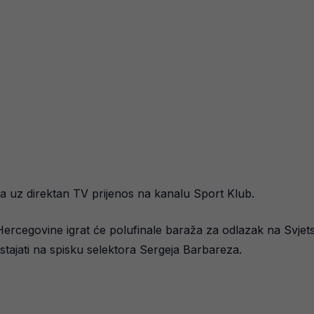
ta uz direktan TV prijenos na kanalu Sport Klub.
Hercegovine igrat će polufinale baraža za odlazak na Svjet
tajati na spisku selektora Sergeja Barbareza.