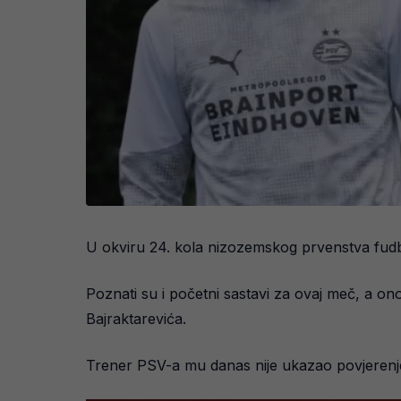
U okviru 24. kola nizozemskog prvenstva fudb
Poznati su i početni sastavi za ovaj meč, a on
Bajraktarevića.
Trener PSV-a mu danas nije ukazao povjerenje,