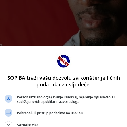
SOP.BA traži vašu dozvolu za korištenje ličnih
podataka za sljedeće:
Personalizirano oglašavanje i sadržaj, mjerenje oglašavanja i
sadržaja, uvidi u publiku i razvoj usluga
Pohrana i/ili pristup podacima na uređaju
Saznajte više