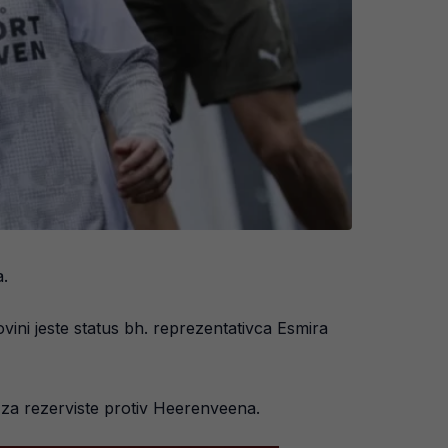
.
vini jeste status bh. reprezentativca Esmira
 za rezerviste protiv Heerenveena.