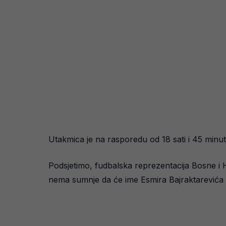
Utakmica je na rasporedu od 18 sati i 45 minu
Podsjetimo, fudbalska reprezentacija Bosne i 
nema sumnje da će ime Esmira Bajraktarevića s