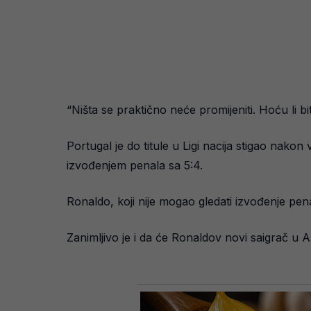
“Ništa se praktično neće promijeniti. Hoću li b
Portugal je do titule u Ligi nacija stigao nakon
izvođenjem penala sa 5:4.
Ronaldo, koji nije mogao gledati izvođenje pen
Zanimljivo je i da će Ronaldov novi saigrač u 