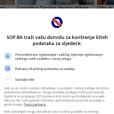
SOP.BA traži vašu dozvolu za korištenje ličnih
podataka za sljedeće:
Personalizirano oglašavanje i sadržaj, mjerenje oglašavanja i
sadržaja, uvidi u publiku i razvoj usluga
Pohrana i/ili pristup podacima na uređaju
Saznajte više
Vaši će se osobni podaci obrađivati, a podatke s vašeg uređaja (kolačiće,
jedinstvene identifikatore i druge podatke uređaja) može pohranjivati,
dijeliti te im pristupati 207 partnera ili ih može upotrebljavati ova web-
lokacija. Mi i naši partneri možemo upotrebljavati precizne podatke o
geolociranju.
Popis partnera.
Neki dobavljači mogu obrađivati vaše osobne podatke na temelju