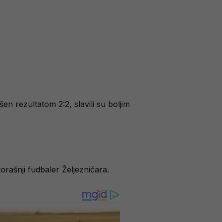
šen rezultatom 2:2, slavili su boljim
rašnji fudbaler Željezničara.