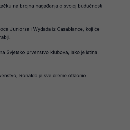
 tačku na brojna nagađanja o svojoj budućnosti
 Boca Juniorsa i Wydada iz Casablance, koji će
biji.
a Svjetsko prvenstvo klubova, iako je istina
venstvo, Ronaldo je sve dileme otklonio