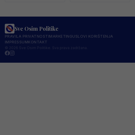
Sve Osim Politike
PRAVILA PRIVATNOSTI
MARKETING
USLOVI KORIŠTENJA
IMPRESSUM
KONTAKT
© 2026 Sve Osim Politike. Sva prava zadržana.