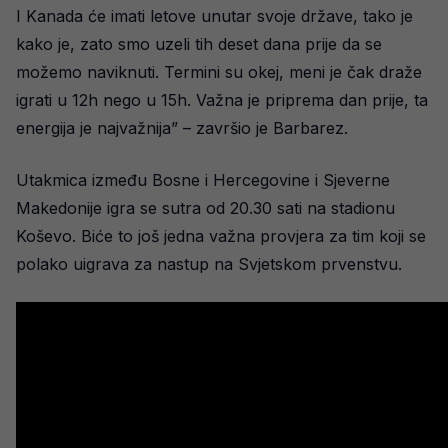
I Kanada će imati letove unutar svoje države, tako je
kako je, zato smo uzeli tih deset dana prije da se
možemo naviknuti. Termini su okej, meni je čak draže
igrati u 12h nego u 15h. Važna je priprema dan prije, ta
energija je najvažnija” – završio je Barbarez.
Utakmica između Bosne i Hercegovine i Sjeverne
Makedonije igra se sutra od 20.30 sati na stadionu
Koševo. Biće to još jedna važna provjera za tim koji se
polako uigrava za nastup na Svjetskom prvenstvu.