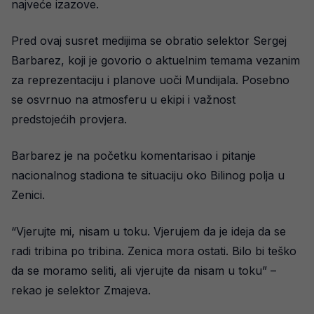
najveće izazove.
Pred ovaj susret medijima se obratio selektor Sergej
Barbarez, koji je govorio o aktuelnim temama vezanim
za reprezentaciju i planove uoči Mundijala. Posebno
se osvrnuo na atmosferu u ekipi i važnost
predstojećih provjera.
Barbarez je na početku komentarisao i pitanje
nacionalnog stadiona te situaciju oko Bilinog polja u
Zenici.
“Vjerujte mi, nisam u toku. Vjerujem da je ideja da se
radi tribina po tribina. Zenica mora ostati. Bilo bi teško
da se moramo seliti, ali vjerujte da nisam u toku” –
rekao je selektor Zmajeva.