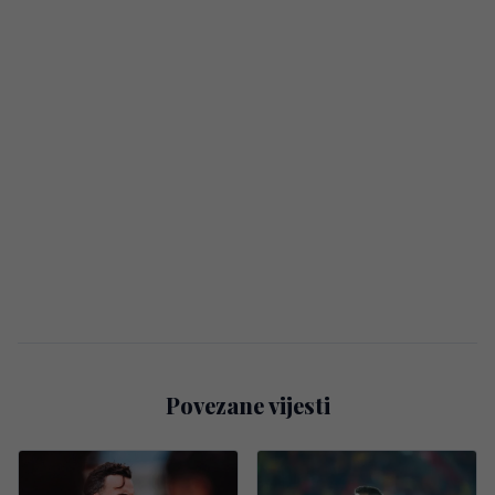
Povezane vijesti