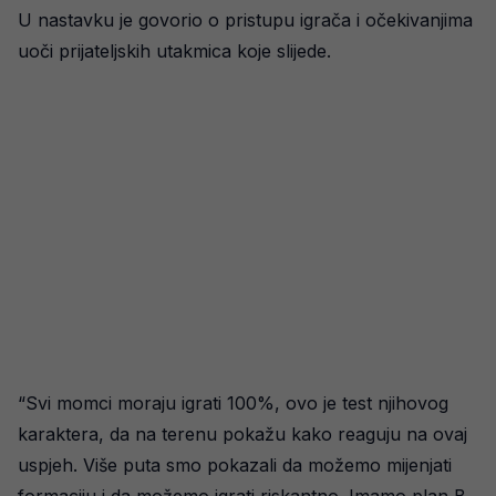
U nastavku je govorio o pristupu igrača i očekivanjima
uoči prijateljskih utakmica koje slijede.
“Svi momci moraju igrati 100%, ovo je test njihovog
karaktera, da na terenu pokažu kako reaguju na ovaj
uspjeh. Više puta smo pokazali da možemo mijenjati