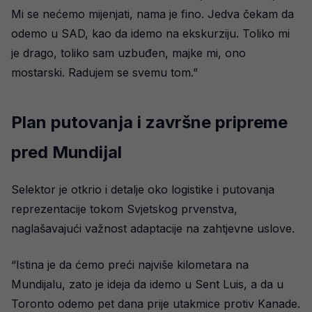
Mi se nećemo mijenjati, nama je fino. Jedva čekam da
odemo u SAD, kao da idemo na ekskurziju. Toliko mi
je drago, toliko sam uzbuđen, majke mi, ono
mostarski. Radujem se svemu tom.”
Plan putovanja i završne pripreme
pred Mundijal
Selektor je otkrio i detalje oko logistike i putovanja
reprezentacije tokom Svjetskog prvenstva,
naglašavajući važnost adaptacije na zahtjevne uslove.
“Istina je da ćemo preći najviše kilometara na
Mundijalu, zato je ideja da idemo u Sent Luis, a da u
Toronto odemo pet dana prije utakmice protiv Kanade.