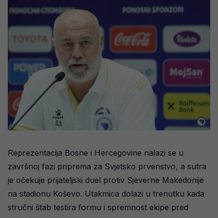
Reprezentacija Bosne i Hercegovine nalazi se u
završnoj fazi priprema za Svjetsko prvenstvo, a sutra
je očekuje prijateljski duel protiv Sjeverne Makedonije
na stadionu Koševo. Utakmica dolazi u trenutku kada
stručni štab testira formu i spremnost ekipe pred