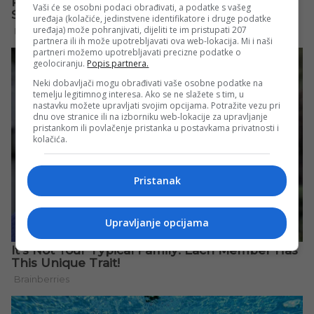
Vaši će se osobni podaci obrađivati, a podatke s vašeg
uređaja (kolačiće, jedinstvene identifikatore i druge podatke
uređaja) može pohranjivati, dijeliti te im pristupati 207
partnera ili ih može upotrebljavati ova web-lokacija. Mi i naši
partneri možemo upotrebljavati precizne podatke o
geolociranju.
Popis partnera.
Neki dobavljači mogu obrađivati vaše osobne podatke na
temelju legitimnog interesa. Ako se ne slažete s tim, u
nastavku možete upravljati svojim opcijama. Potražite vezu pri
dnu ove stranice ili na izborniku web-lokacije za upravljanje
pristankom ili povlačenje pristanka u postavkama privatnosti i
kolačića.
Pristanak
Upravljanje opcijama