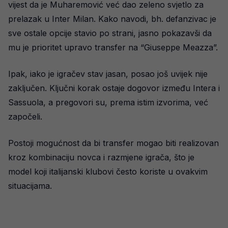
vijest da je Muharemović već dao zeleno svjetlo za
prelazak u Inter Milan. Kako navodi, bh. defanzivac je
sve ostale opcije stavio po strani, jasno pokazavši da
mu je prioritet upravo transfer na “Giuseppe Meazza”.
Ipak, iako je igračev stav jasan, posao još uvijek nije
zaključen. Ključni korak ostaje dogovor između Intera i
Sassuola, a pregovori su, prema istim izvorima, već
započeli.
Postoji mogućnost da bi transfer mogao biti realizovan
kroz kombinaciju novca i razmjene igrača, što je
model koji italijanski klubovi često koriste u ovakvim
situacijama.