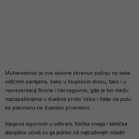
Muharemović je ove sezone skrenuo pažnju na sebe
odličnim partijama, kako u klupskom dresu, tako i u
reprezentaciji Bosne i Hercegovine, gdje je bio među
najzapaženijima u duelima protiv Velsa i Italije na putu
ka plasmanu na Svjetsko prvenstvo.
Njegova sigurnost u odbrani, fizička snaga i taktička
disciplina učinili su ga jednim od najtraženijih mladih