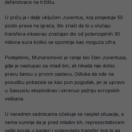
defanzivaca na tržištu.
U priču je i dalje uključen Juventus, koji posjeduje 50
posto prava na igrača, što znači da bi u slučaju
transfera inkasirao značajan dio od potencijalnih 30
miliona eura koliko se spominje kao moguća cifra.
Podsjetimo, Muharemović je ranije bio član Juventusa,
gdje je nastupao za mladi tim, ali nikada nije dobio
pravu šansu u prvom sastavu. Odluka da ode na
posudbu pokazala se kao pun pogodak, jer je upravo
u Sassuolu eksplodirao i skrenuo pažnju evropskih
velikana.
U narednim sedmicama očekuje se rasplet situacije, a
nema sumnje da je pred mladim bh. reprezentativcem
veliki korak u karijeri i potencijalni transfer koji bi ga