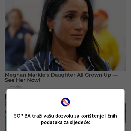
SOP.BA traži vašu dozvolu za korištenje ličnih
podataka za sljedeće: