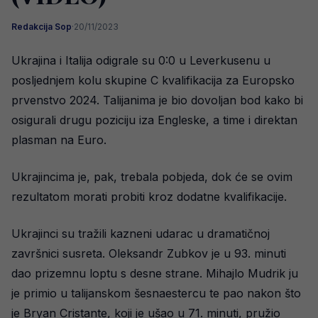
Redakcija Sop
·
20/11/2023
Ukrajina i Italija odigrale su 0:0 u Leverkusenu u
posljednjem kolu skupine C kvalifikacija za Europsko
prvenstvo 2024. Talijanima je bio dovoljan bod kako bi
osigurali drugu poziciju iza Engleske, a time i direktan
plasman na Euro.
Ukrajincima je, pak, trebala pobjeda, dok će se ovim
rezultatom morati probiti kroz dodatne kvalifikacije.
Ukrajinci su tražili kazneni udarac u dramatičnoj
završnici susreta. Oleksandr Zubkov je u 93. minuti
dao prizemnu loptu s desne strane. Mihajlo Mudrik ju
je primio u talijanskom šesnaestercu te pao nakon što
je Bryan Cristante, koji je ušao u 71. minuti, pružio