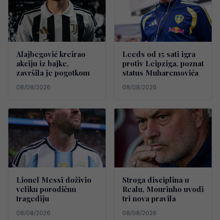
Alajbegović kreirao
Leeds od 15 sati igra
akciju iz bajke,
protiv Leipziga, poznat
završila je pogotkom
status Muharemovića
08/08/2026
08/08/2026
Lionel Messi doživio
Stroga disciplina u
veliku porodičnu
Realu, Mourinho uvodi
tragediju
tri nova pravila
08/08/2026
08/08/2026