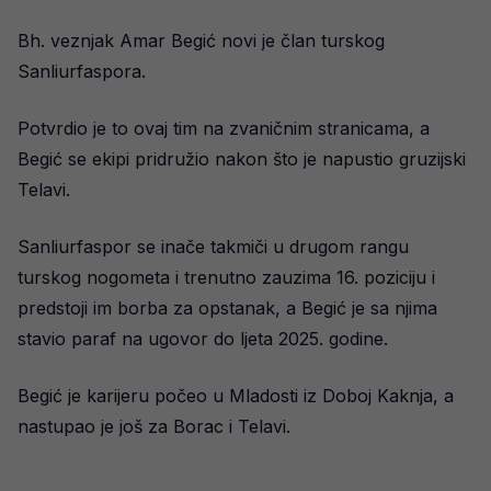
Bh. veznjak Amar Begić novi je član turskog
Sanliurfaspora.
Potvrdio je to ovaj tim na zvaničnim stranicama, a
Begić se ekipi pridružio nakon što je napustio gruzijski
Telavi.
Sanliurfaspor se inače takmiči u drugom rangu
turskog nogometa i trenutno zauzima 16. poziciju i
predstoji im borba za opstanak, a Begić je sa njima
stavio paraf na ugovor do ljeta 2025. godine.
Begić je karijeru počeo u Mladosti iz Doboj Kaknja, a
nastupao je još za Borac i Telavi.