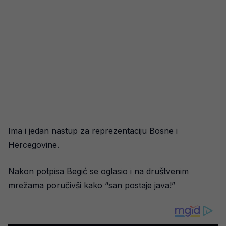
Ima i jedan nastup za reprezentaciju Bosne i
Hercegovine.
Nakon potpisa Begić se oglasio i na društvenim
mrežama poručivši kako “san postaje java!”