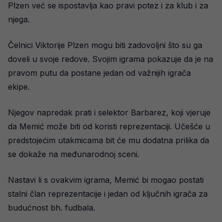
Plzen već se ispostavlja kao pravi potez i za klub i za
njega.
Čelnici Viktorije Plzen mogu biti zadovoljni što su ga
doveli u svoje redove. Svojim igrama pokazuje da je na
pravom putu da postane jedan od važnijih igrača
ekipe.
Njegov napredak prati i selektor Barbarez, koji vjeruje
da Memić može biti od koristi reprezentaciji. Učešće u
predstojećim utakmicama bit će mu dodatna prilika da
se dokaže na međunarodnoj sceni.
Nastavi li s ovakvim igrama, Memić bi mogao postati
stalni član reprezentacije i jedan od ključnih igrača za
budućnost bh. fudbala.