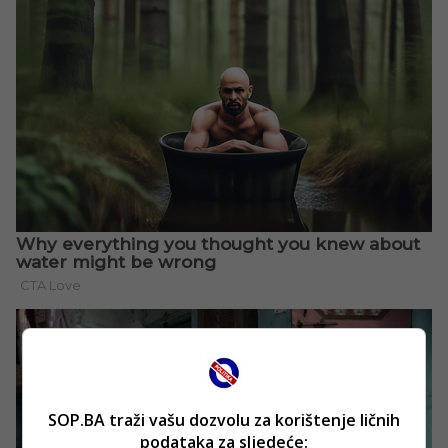
SOP.BA traži vašu dozvolu za korištenje ličnih
podataka za sljedeće: