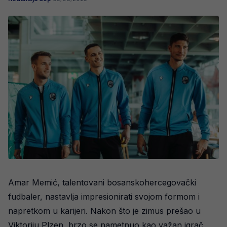
Amar Memić, talentovani bosanskohercegovački
fudbaler, nastavlja impresionirati svojom formom i
napretkom u karijeri. Nakon što je zimus prešao u
Viktoriju Plzen, brzo se nametnuo kao važan igrač