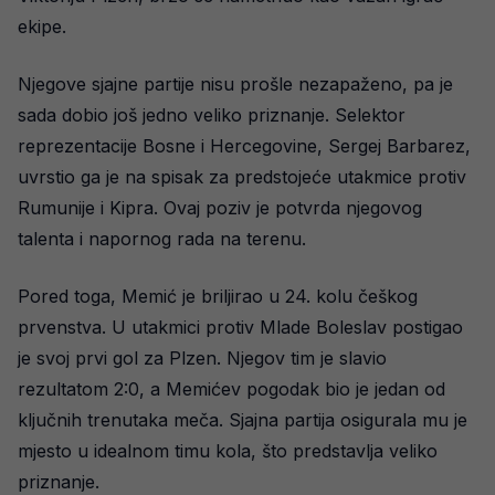
ekipe.
Njegove sjajne partije nisu prošle nezapaženo, pa je
sada dobio još jedno veliko priznanje. Selektor
reprezentacije Bosne i Hercegovine, Sergej Barbarez,
uvrstio ga je na spisak za predstojeće utakmice protiv
Rumunije i Kipra. Ovaj poziv je potvrda njegovog
talenta i napornog rada na terenu.
Pored toga, Memić je briljirao u 24. kolu češkog
prvenstva. U utakmici protiv Mlade Boleslav postigao
je svoj prvi gol za Plzen. Njegov tim je slavio
rezultatom 2:0, a Memićev pogodak bio je jedan od
ključnih trenutaka meča. Sjajna partija osigurala mu je
mjesto u idealnom timu kola, što predstavlja veliko
priznanje.