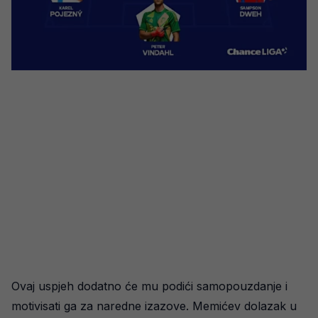
Ovaj uspjeh dodatno će mu podići samopouzdanje i
motivisati ga za naredne izazove. Memićev dolazak u