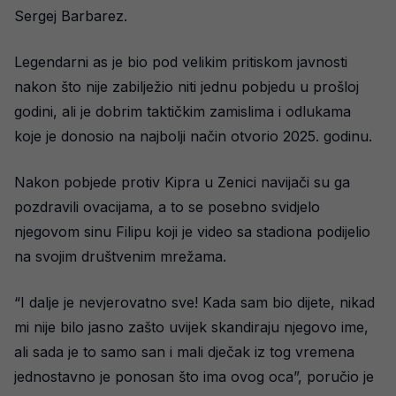
Sergej Barbarez.
Legendarni as je bio pod velikim pritiskom javnosti
nakon što nije zabilježio niti jednu pobjedu u prošloj
godini, ali je dobrim taktičkim zamislima i odlukama
koje je donosio na najbolji način otvorio 2025. godinu.
Nakon pobjede protiv Kipra u Zenici navijači su ga
pozdravili ovacijama, a to se posebno svidjelo
njegovom sinu Filipu koji je video sa stadiona podijelio
na svojim društvenim mrežama.
“I dalje je nevjerovatno sve! Kada sam bio dijete, nikad
mi nije bilo jasno zašto uvijek skandiraju njegovo ime,
ali sada je to samo san i mali dječak iz tog vremena
jednostavno je ponosan što ima ovog oca”, poručio je