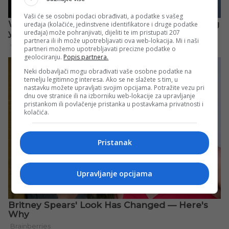
Vaši će se osobni podaci obrađivati, a podatke s vašeg
uređaja (kolačiće, jedinstvene identifikatore i druge podatke
uređaja) može pohranjivati, dijeliti te im pristupati 207
partnera ili ih može upotrebljavati ova web-lokacija. Mi i naši
partneri možemo upotrebljavati precizne podatke o
geolociranju.
Popis partnera.
Neki dobavljači mogu obrađivati vaše osobne podatke na
temelju legitimnog interesa. Ako se ne slažete s tim, u
nastavku možete upravljati svojim opcijama. Potražite vezu pri
dnu ove stranice ili na izborniku web-lokacije za upravljanje
pristankom ili povlačenje pristanka u postavkama privatnosti i
kolačića.
Pristanak
Upravljanje opcijama