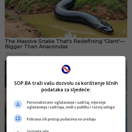
SOP.BA traži vašu dozvolu za korištenje ličnih
podataka za sljedeće:
Personalizirano oglašavanje i sadržaj, mjerenje
oglašavanja i sadržaja, uvidi u publiku i razvoj usluga
Pohrana i/ili pristup podacima na uređaju
Saznajte više