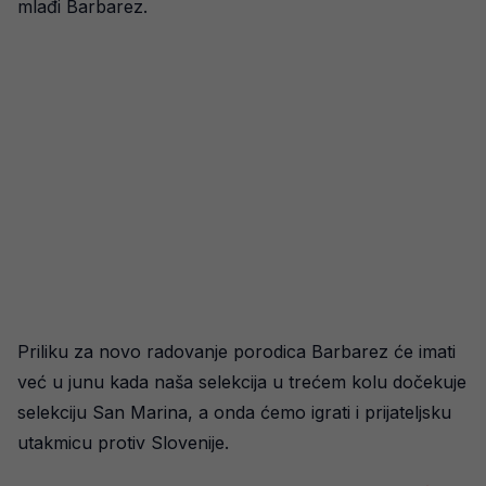
mlađi Barbarez.
Priliku za novo radovanje porodica Barbarez će imati
već u junu kada naša selekcija u trećem kolu dočekuje
selekciju San Marina, a onda ćemo igrati i prijateljsku
utakmicu protiv Slovenije.