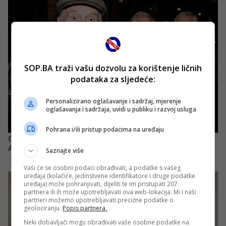
SOP.BA traži vašu dozvolu za korištenje ličnih
podataka za sljedeće:
Personalizirano oglašavanje i sadržaj, mjerenje
oglašavanja i sadržaja, uvidi u publiku i razvoj usluga
Pohrana i/ili pristup podacima na uređaju
Saznajte više
Vaši će se osobni podaci obrađivati, a podatke s vašeg
uređaja (kolačiće, jedinstvene identifikatore i druge podatke
uređaja) može pohranjivati, dijeliti te im pristupati 207
partnera ili ih može upotrebljavati ova web-lokacija. Mi i naši
partneri možemo upotrebljavati precizne podatke o
geolociranju.
Popis partnera.
Neki dobavljači mogu obrađivati vaše osobne podatke na