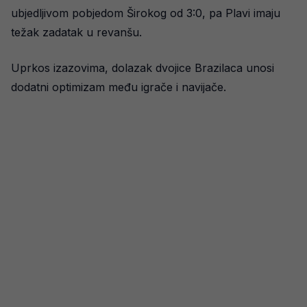
ubjedljivom pobjedom Širokog od 3:0, pa Plavi imaju
težak zadatak u revanšu.
Uprkos izazovima, dolazak dvojice Brazilaca unosi
dodatni optimizam među igrače i navijače.