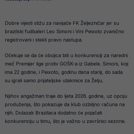
Dobre vijesti stižu za navijače FK Željezničar jer su
brazilski fudbaleri Leo Simoni i Vini Peixoto zvanično
registrovani i stekli pravo nastupa.
Očekuje se da će obojica biti u konkurenciji za naredni
meč Premijer lige protiv GOŠK-a iz Gabele. Simoni, koji
ima 22 godine, i Peixoto, godinu dana stariji, do sada
su igrali samo prijateljske utakmice za Želju.
Njihov angažman traje do ljeta 2026. godine, uz opciju
produženja, što pokazuje da klub ozbiljno računa na
njih. Dolazak Brazilaca dodatno će pojačati
konkurenciju u timu, što je važno u završnici sezone.