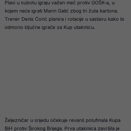
Plavi u subotu igraju važan meč protiv GOŠK-a, u
kojem neće igrati Marin Galić zbog tri žuta kartona.
Trener Denis Ćorić planira i rotacije u sastavu kako bi
odmorio ključne igrače za Kup utakmicu.
Željezničar u srijedu očekuje revanš polufinala Kupa
BiH protiv Širokog Brijega. Prva utakmica završila je