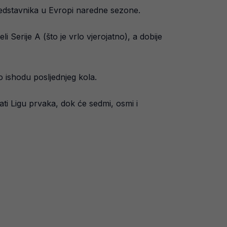
t predstavnika u Evropi naredne sezone.
Serije A (što je vrlo vjerojatno), a dobije
o o ishodu posljednjeg kola.
ati Ligu prvaka, dok će sedmi, osmi i