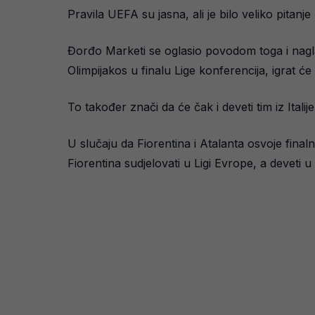
Pravila UEFA su jasna, ali je bilo veliko pitanje
Đorđo Marketi se oglasio povodom toga i naglasi
Olimpijakos u finalu Lige konferencija, igrat ć
To također znači da će čak i deveti tim iz Italije
U slučaju da Fiorentina i Atalanta osvoje final
Fiorentina sudjelovati u Ligi Evrope, a deveti u 