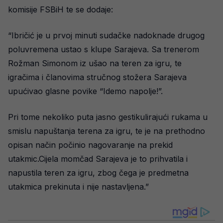
komisije FSBiH te se dodaje:
“Ibričić je u prvoj minuti sudačke nadoknade drugog
poluvremena ustao s klupe Sarajeva. Sa trenerom
Rožman Simonom iz ušao na teren za igru, te
igračima i članovima stručnog stožera Sarajeva
upućivao glasne povike “Idemo napolje!”.
Pri tome nekoliko puta jasno gestikulirajući rukama u
smislu napuštanja terena za igru, te je na prethodno
opisan način počinio nagovaranje na prekid
utakmic.Cijela momčad Sarajeva je to prihvatila i
napustila teren za igru, zbog čega je predmetna
utakmica prekinuta i nije nastavljena.”