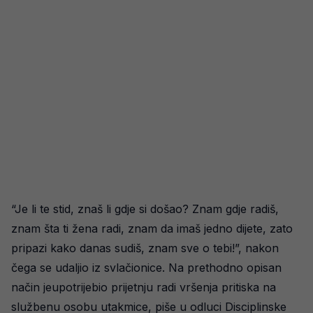
“Je li te stid, znaš li gdje si došao? Znam gdje radiš,
znam šta ti žena radi, znam da imaš jedno dijete, zato
pripazi kako danas sudiš, znam sve o tebi!”, nakon
čega se udaljio iz svlačionice. Na prethodno opisan
način jeupotrijebio prijetnju radi vršenja pritiska na
službenu osobu utakmice, piše u odluci Disciplinske