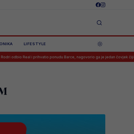
ONIKA
LIFESTYLE
i prihvatio ponudu Barce, nagovorio ga je jedan čovjek čiji se savjet mora sl
KM