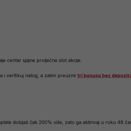
je centar sjajne proljećne slot akcije.
da i verifikuj nalog, a zatim preuzmi
tri bonusa bez depozit
plate dobijaš čak 200% više, zato ga aktirivaj u roku 48 čas