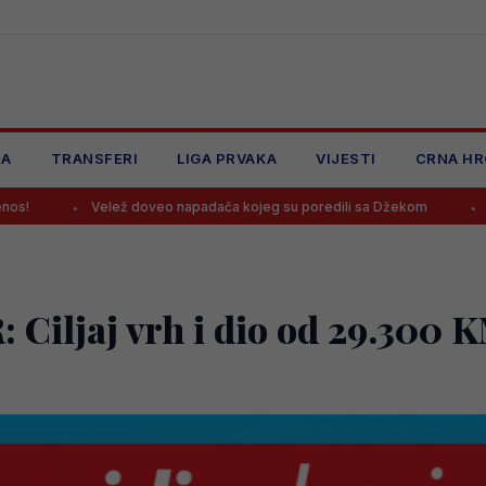
JA
TRANSFERI
LIGA PRVAKA
VIJESTI
CRNA HR
ež doveo napadača kojeg su poredili sa Džekom
Rodri odbio Real 
Ciljaj vrh i dio od 29.300 