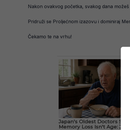
Nakon ovakvog početka, svakog dana možeš 
Pridruži se Proljećnom izazovu i dominiraj Mer
Čekamo te na vrhu!