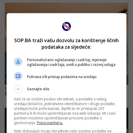
SOP.BA traži vašu dozvolu za korištenje ličnih
podataka za sljedeće:
Personalizirano oglašavanje i sadržaj, mjerenje
oglašavanja i sadržaja, uvidi u publiku i razvoj usluga
Pohrana i/ili pristup podacima na uređaju
Saznajte više
Vaši će se osobni podaci obrađivati, a podatke s vašeg
uređaja (kolačiće, jedinstvene identifikatore i druge podatke
uređaja) može pohranjivati, dijeliti te im pristupati 207
partnera ili ih može upotrebljavati ova web-lokacija. Mi i naši
partneri možemo upotrebljavati precizne podatke o
geolociranju.
Popis partnera.
Neki dobavljači mogu obrađivati vaše osobne podatke na