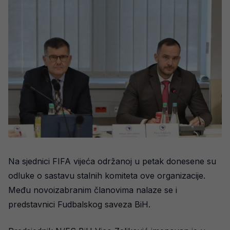
Na sjednici FIFA vijeća održanoj u petak donesene su
odluke o sastavu stalnih komiteta ove organizacije.
Među novoizabranim članovima nalaze se i
predstavnici Fudbalskog saveza BiH.