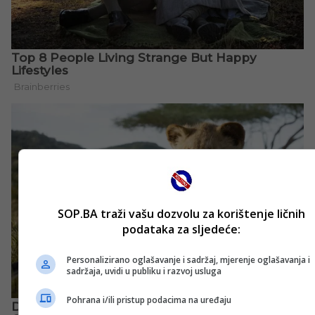
SOP.BA traži vašu dozvolu za korištenje ličnih
podataka za sljedeće:
Personalizirano oglašavanje i sadržaj, mjerenje oglašavanja i
sadržaja, uvidi u publiku i razvoj usluga
Pohrana i/ili pristup podacima na uređaju