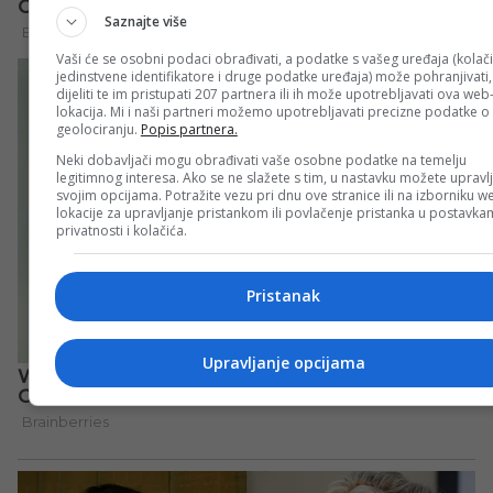
Saznajte više
Vaši će se osobni podaci obrađivati, a podatke s vašeg uređaja (kolači
jedinstvene identifikatore i druge podatke uređaja) može pohranjivati,
dijeliti te im pristupati 207 partnera ili ih može upotrebljavati ova web
lokacija. Mi i naši partneri možemo upotrebljavati precizne podatke o
geolociranju.
Popis partnera.
Neki dobavljači mogu obrađivati vaše osobne podatke na temelju
legitimnog interesa. Ako se ne slažete s tim, u nastavku možete upravlj
svojim opcijama. Potražite vezu pri dnu ove stranice ili na izborniku w
lokacije za upravljanje pristankom ili povlačenje pristanka u postavk
privatnosti i kolačića.
Pristanak
Upravljanje opcijama