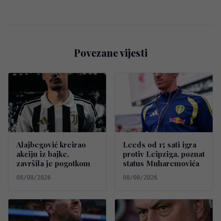
Povezane vijesti
Alajbegović kreirao
Leeds od 15 sati igra
akciju iz bajke,
protiv Leipziga, poznat
završila je pogotkom
status Muharemovića
08/08/2026
08/08/2026