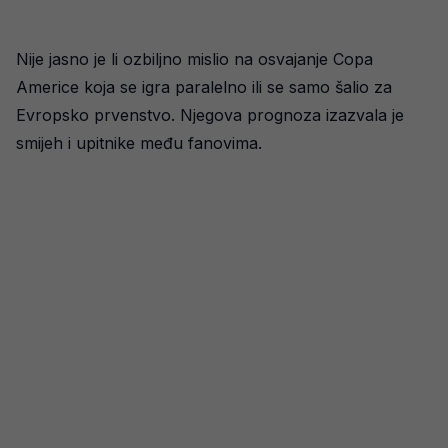
Nije jasno je li ozbiljno mislio na osvajanje Copa
Americe koja se igra paralelno ili se samo šalio za
Evropsko prvenstvo. Njegova prognoza izazvala je
smijeh i upitnike među fanovima.