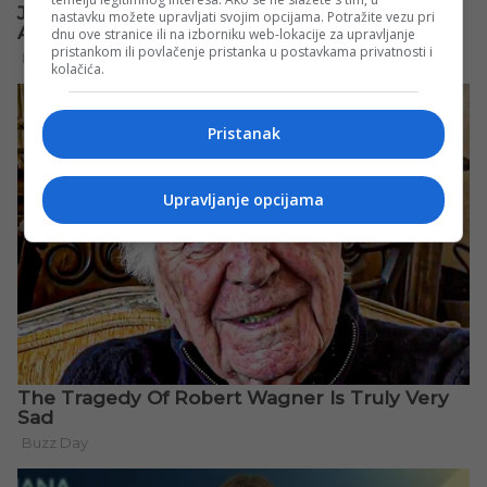
nastavku možete upravljati svojim opcijama. Potražite vezu pri
dnu ove stranice ili na izborniku web-lokacije za upravljanje
pristankom ili povlačenje pristanka u postavkama privatnosti i
kolačića.
Pristanak
Upravljanje opcijama