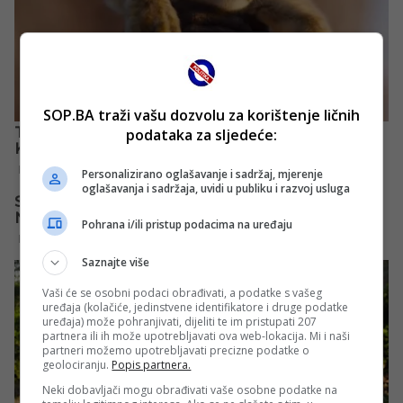
SOP.BA traži vašu dozvolu za korištenje ličnih
podataka za sljedeće:
Personalizirano oglašavanje i sadržaj, mjerenje
oglašavanja i sadržaja, uvidi u publiku i razvoj usluga
Pohrana i/ili pristup podacima na uređaju
Saznajte više
Vaši će se osobni podaci obrađivati, a podatke s vašeg
uređaja (kolačiće, jedinstvene identifikatore i druge podatke
uređaja) može pohranjivati, dijeliti te im pristupati 207
partnera ili ih može upotrebljavati ova web-lokacija. Mi i naši
partneri možemo upotrebljavati precizne podatke o
geolociranju.
Popis partnera.
Neki dobavljači mogu obrađivati vaše osobne podatke na