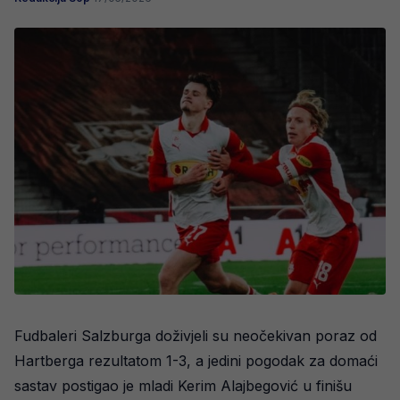
Fudbaleri Salzburga doživjeli su neočekivan poraz od
Hartberga rezultatom 1-3, a jedini pogodak za domaći
sastav postigao je mladi Kerim Alajbegović u finišu