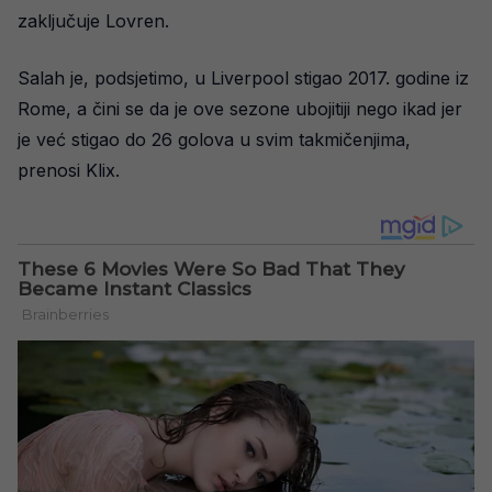
zaključuje Lovren.
Salah je, podsjetimo, u Liverpool stigao 2017. godine iz
Rome, a čini se da je ove sezone ubojitiji nego ikad jer
je već stigao do 26 golova u svim takmičenjima,
prenosi Klix.