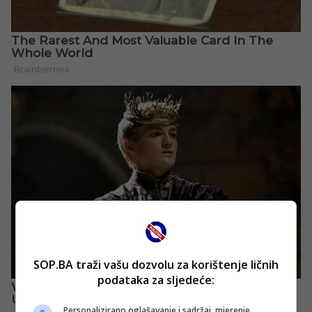
SOP.BA traži vašu dozvolu za korištenje ličnih
podataka za sljedeće:
Personalizirano oglašavanje i sadržaj, mjerenje