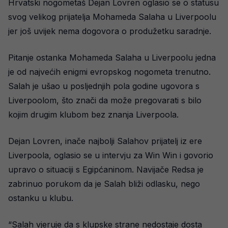
Hrvatski nogometaš Dejan Lovren oglasio se o statusu
svog velikog prijatelja Mohameda Salaha u Liverpoolu
jer još uvijek nema dogovora o produžetku saradnje.
Pitanje ostanka Mohameda Salaha u Liverpoolu jedna
je od najvećih enigmi evropskog nogometa trenutno.
Salah je ušao u posljednjih pola godine ugovora s
Liverpoolom, što znači da može pregovarati s bilo
kojim drugim klubom bez znanja Liverpoola.
Dejan Lovren, inače najbolji Salahov prijatelj iz ere
Liverpoola, oglasio se u intervju za Win Win i govorio
upravo o situaciji s Egipćaninom. Navijače Redsa je
zabrinuo porukom da je Salah bliži odlasku, nego
ostanku u klubu.
“Salah vjeruje da s klupske strane nedostaje dosta