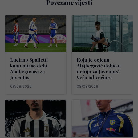
Povezane vijesti
Luciano Spalletti
Koju je ocjenu
komentirao debi
Alajbegović dobio u
Alajbegovića za
debiju za Juventus?
Juventus
Veću od većine..
08/08/2026
08/08/2026