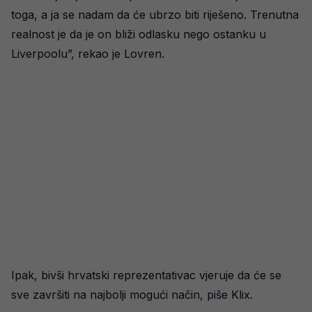
toga, a ja se nadam da će ubrzo biti riješeno. Trenutna
realnost je da je on bliži odlasku nego ostanku u
Liverpoolu”, rekao je Lovren.
Ipak, bivši hrvatski reprezentativac vjeruje da će se
sve završiti na najbolji mogući način, piše Klix.