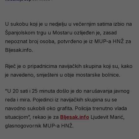
U sukobu koji je u nedjelju u večernjim satima izbio na
Španjolskom trgu u Mostaru ozlijeđen je, zasad
nepoznat broj osoba, potvrđeno je iz MUP-a HNŽ za
Bljesak.info.
Riječ je o pripadnicima navijačkih skupina koji su, kako
je navedeno, smješteni u obje mostarske bolnice.
”U 20 sati i 25 minuta došlo je do narušavanja javnog
reda i mira. Pojedinci iz navijačkih skupina su se
navodno sukobili oko grafita. Policija trenutno vlada
situacijom”, rekao je za
Bljesak.info
Ljudevit Marić,
glasnogovornik MUP-a HNŽ.