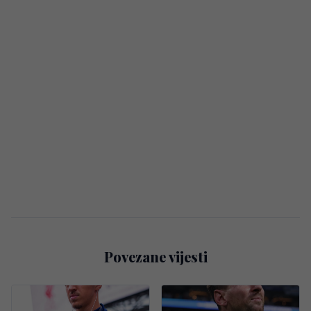
Povezane vijesti