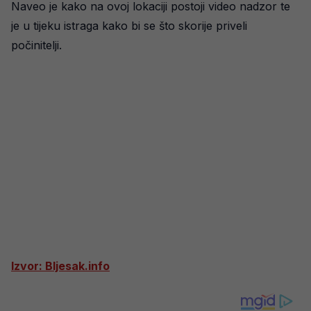
Naveo je kako na ovoj lokaciji postoji video nadzor te
je u tijeku istraga kako bi se što skorije priveli
počinitelji.
Izvor: Bljesak.info