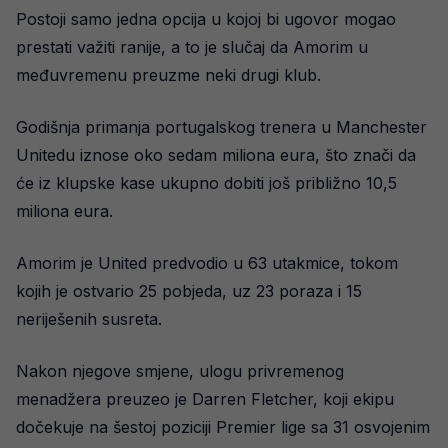
Postoji samo jedna opcija u kojoj bi ugovor mogao
prestati važiti ranije, a to je slučaj da Amorim u
međuvremenu preuzme neki drugi klub.
Godišnja primanja portugalskog trenera u Manchester
Unitedu iznose oko sedam miliona eura, što znači da
će iz klupske kase ukupno dobiti još približno 10,5
miliona eura.
Amorim je United predvodio u 63 utakmice, tokom
kojih je ostvario 25 pobjeda, uz 23 poraza i 15
neriješenih susreta.
Nakon njegove smjene, ulogu privremenog
menadžera preuzeo je Darren Fletcher, koji ekipu
dočekuje na šestoj poziciji Premier lige sa 31 osvojenim