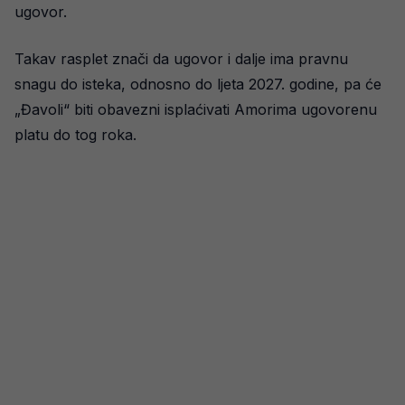
ugovor.
Takav rasplet znači da ugovor i dalje ima pravnu
snagu do isteka, odnosno do ljeta 2027. godine, pa će
„Đavoli“ biti obavezni isplaćivati Amorima ugovorenu
platu do tog roka.