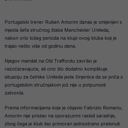
Portugalski trener Ruben Amorim danas je smijenjen s
mjesta šefa stručnog štaba Manchester Uniteda,
nakon vrlo lošeg perioda na klupi ovog kluba koji je
trajao nešto više od godinu dana.
Njegov mandat na Old Traffordu završio je
razočaravajuće, ali ono što dodatno komplikuje
situaciju za čelnike Uniteda jeste činjenica da se priča s
portugalskim stručnjakom još nije u potpunosti
zatvorila.
Prema informacijama koje je objavio Fabrizio Romano,
Amorim nije pristao na sporazumni raskid saradnje,
zbog čega je klub bio primoran jednostrano prekinuti