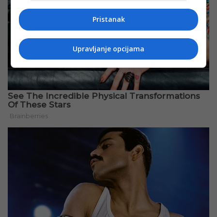
Pristanak
Upravljanje opcijama