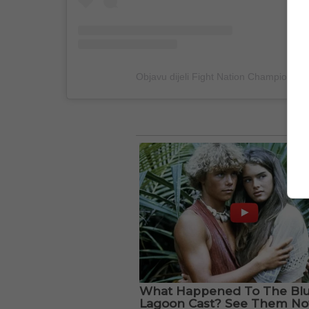
Objavu dijeli Fight Nation Champions