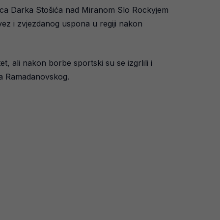
orca Darka Stošića nad Miranom Slo Rockyjem
ez i zvjezdanog uspona u regiji nakon
ali nakon borbe sportski su se izgrlili i
eja Ramadanovskog.