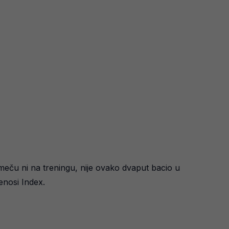
u meču ni na treningu, nije ovako dvaput bacio u
enosi Index.