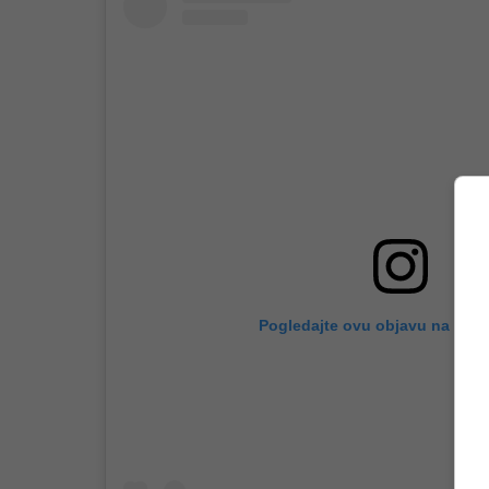
Pogledajte ovu objavu na Inst