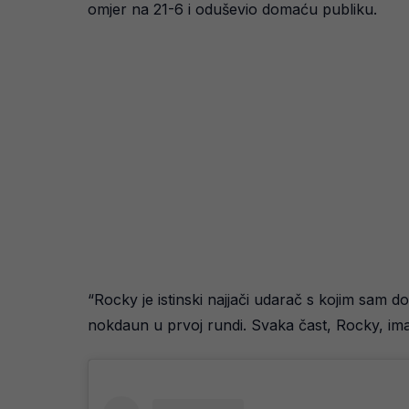
omjer na 21-6 i oduševio domaću publiku.
“Rocky je istinski najjači udarač s kojim sam d
nokdaun u prvoj rundi. Svaka čast, Rocky, ima