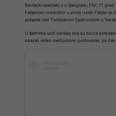
Borilački spektakl u u Beogradu FNC 17 pred
Fabjanom nokautom u prvoj rundi. Fabjan je t
pobjeda nad Tomislavom Spahovićem u Sarajev
U tjednima uoči okršaja dva su borca potpaljiv
iskazali veliko međusobno poštovanje, pa čak