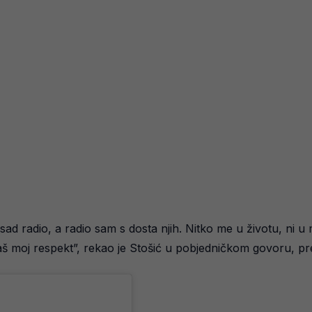
osad radio, a radio sam s dosta njih. Nitko me u životu, ni 
š moj respekt”, rekao je Stošić u pobjedničkom govoru, pr