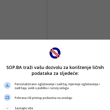
SOP.BA traži vašu dozvolu za korištenje ličnih
podataka za sljedeće:
agramu.
Personalizirano oglašavanje i sadržaj, mjerenje oglašavanja i
sadržaja, uvidi u publiku i razvoj usluga
Pohrana i/ili pristup podacima na uređaju
Saznajte više