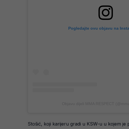
Pogledajte ovu objavu na Inst
Objavu dijeli MMA RESPECT (@mma
Stošić, koji karijeru gradi u KSW-u u kojem je 