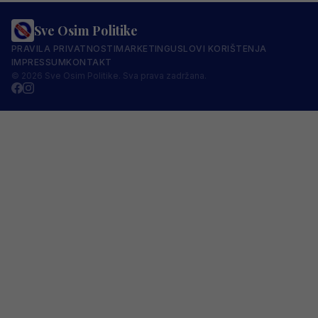
Sve Osim Politike
PRAVILA PRIVATNOSTI
MARKETING
USLOVI KORIŠTENJA
IMPRESSUM
KONTAKT
© 2026 Sve Osim Politike. Sva prava zadržana.