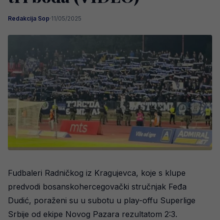
Redakcija Sop
·
11/05/2025
Fudbaleri Radničkog iz Kragujevca, koje s klupe
predvodi bosanskohercegovački stručnjak Feđa
Dudić, poraženi su u subotu u play-offu Superlige
Srbije od ekipe Novog Pazara rezultatom 2:3.