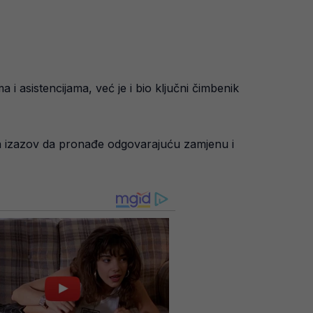
 asistencijama, već je i bio ključni čimbenik
ma izazov da pronađe odgovarajuću zamjenu i