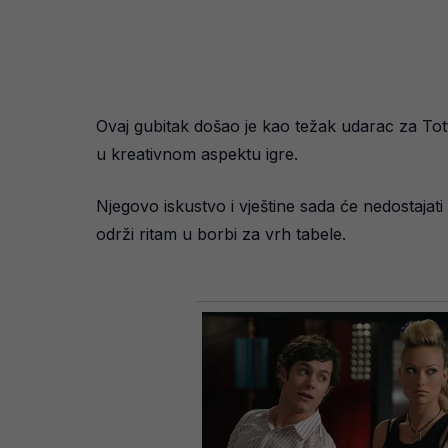
Ovaj gubitak došao je kao težak udarac za Tot
u kreativnom aspektu igre.
Njegovo iskustvo i vještine sada će nedostaj
održi ritam u borbi za vrh tabele.