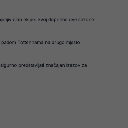
amjenjiv član ekipe. Svoj doprinos ove sezone
rao padom Tottenhama na drugo mjesto
sigurno predstavljati značajan izazov za