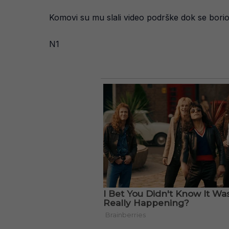
Komovi su mu slali video podrške dok se borio 
N1