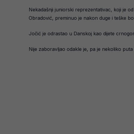
Nekadašnji juniorski reprezentativac, koji je o
Obradović, preminuo je nakon duge i teške bol
Jočić je odrastao u Danskoj kao dijete crnogors
Nije zaboravljao odakle je, pa je nekoliko pu