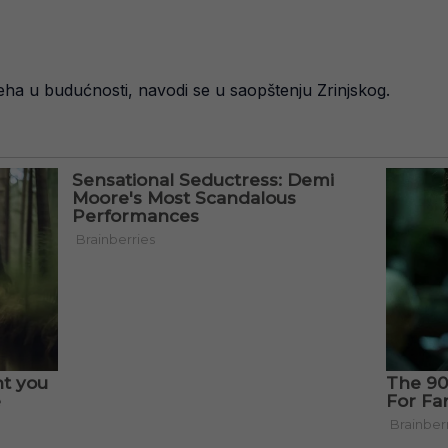
pjeha u budućnosti, navodi se u saopštenju Zrinjskog.