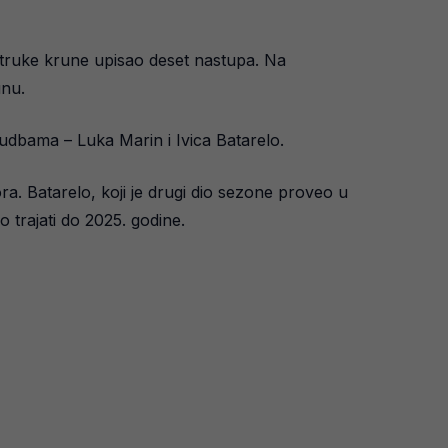
ostruke krune upisao deset nastupa. Na
unu.
osudbama – Luka Marin i Ivica Batarelo.
a. Batarelo, koji je drugi dio sezone proveo u
 trajati do 2025. godine.