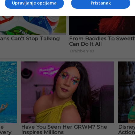
Upravljanje opcijama
Pristanak