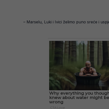
– Marselu, Luki i Ivici želimo puno sreće i us