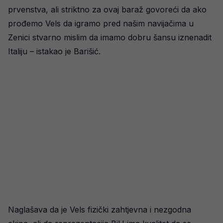
prvenstva, ali striktno za ovaj baraž govoreći da ako
prođemo Vels da igramo pred našim navijačima u
Zenici stvarno mislim da imamo dobru šansu iznenadit
Italiju – istakao je Barišić.
Naglašava da je Vels fizički zahtjevna i nezgodna