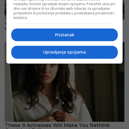
nastavku možete upravljati svojim opcijama. Potražite vezu pri
dnu ove stranice ili na izborniku web-lokacije za upravljanje
pristankom ili povlačenje pristanka u postavkama privatnosti i
kolačića.
Pristanak
Upravljanje opcijama