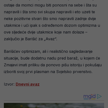
ostaje da momci mogu biti ponosni na sebe i šta su
napravili i šta smo svi skupa napravili i eto uzeti te
neke pozitivne stvari što smo napravili zadnje dvije
utakmice i ući ipak s određenom dozom optimizma u
ove sljedeće dvije utakmice koje nam dolaze –
zaključio je Barišić za „Avaz“.
Barišićev optimizam, ali i realistično sagledavanje
situacije, bude dodatnu nadu pred baraž, u kojem će
Zmajevi imati priliku da ponovo pišu istoriju i pokušaju
izboriti svoj prvi plasman na Svjetsko prvenstvo.
Izvor:
Dnevni avaz