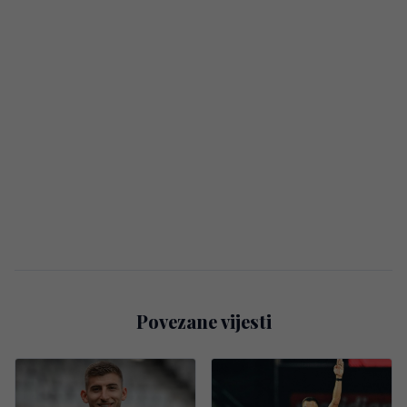
Povezane vijesti