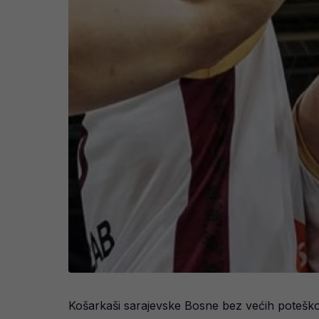
Košarkaši sarajevske Bosne bez većih poteškoć