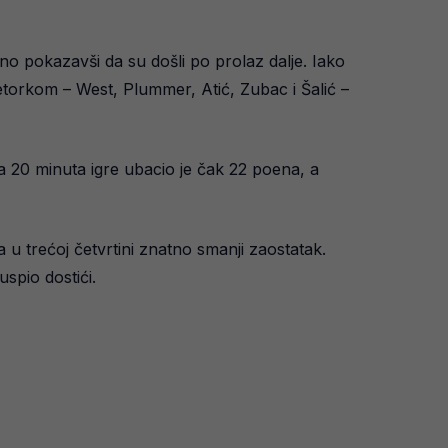
no pokazavši da su došli po prolaz dalje. Iako
torkom – West, Plummer, Atić, Zubac i Šalić –
 20 minuta igre ubacio je čak 22 poena, a
 u trećoj četvrtini znatno smanji zaostatak.
spio dostići.