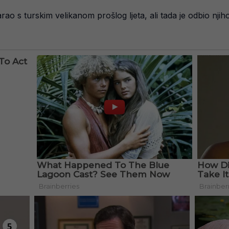
ao s turskim velikanom prošlog ljeta, ali tada je odbio nji