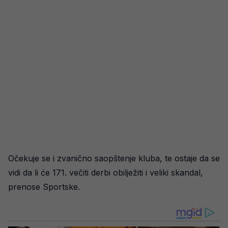
Očekuje se i zvanično saopštenje kluba, te ostaje da se
vidi da li će 171. večiti derbi obilježiti i veliki skandal,
prenose Sportske.