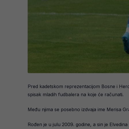
Pred kadetskom reprezentacijom Bosne i Herce
spisak mladih fudbalera na koje će računati.
Među njima se posebno izdvaja ime Merisa Gra
Rođen je u julu 2009. godine, a sin je Elvedina