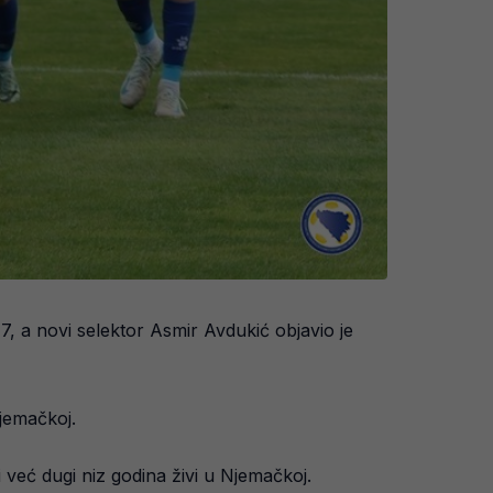
 a novi selektor Asmir Avdukić objavio je
jemačkoj.
 već dugi niz godina živi u Njemačkoj.