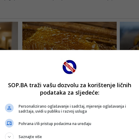
SOP.BA traži vašu dozvolu za korištenje ličnih
podataka za sljedeće:
Personalizirano oglašavanje i sadržaj, mjerenje oglašavanja i
sadržaja, uvidi u publiku i razvoj usluga
Pohrana i/ili pristup podacima na uređaju
Saznajte više