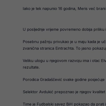
Iako je tek napunio 16 godina, Meris već brani 
U posljednje vrijeme povremeno dobija priliku 
Posebnu pažnju privukao je u maju kada je uče
zvanična stranica Eintrachta. To jasno pokazuj
Veliku ulogu u njegovom razvoju ima i otac Elv
rezultate.
Porodica Gradaščević svake godine posjećuje 
Selektor Avdukić prepoznao je njegov kvalitet i 
Time je Fudbalski savez BiH pokazao da prati i 