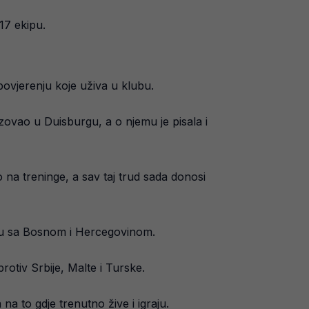
17 ekipu.
povjerenju koje uživa u klubu.
ovao u Duisburgu, a o njemu je pisala i
 na treninge, a sav taj trud sada donosi
ezu sa Bosnom i Hercegovinom.
rotiv Srbije, Malte i Turske.
na to gdje trenutno žive i igraju.