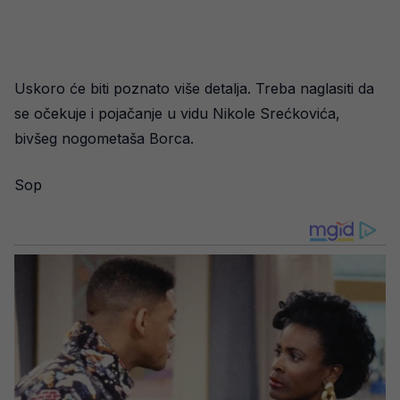
Uskoro će biti poznato više detalja. Treba naglasiti da
se očekuje i pojačanje u vidu Nikole Srećkovića,
bivšeg nogometaša Borca.
Sop