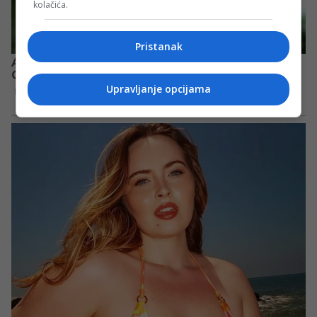
kolačića.
Pristanak
Upravljanje opcijama