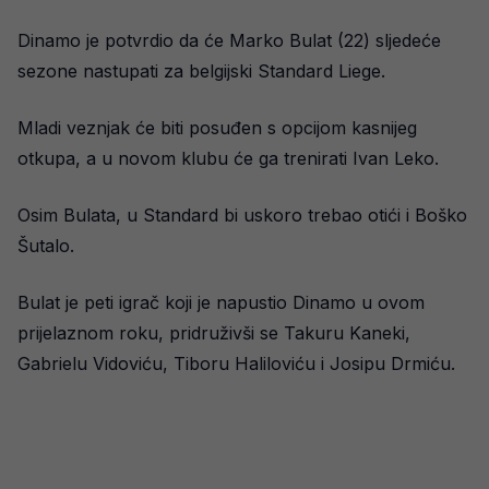
Dinamo je potvrdio da će Marko Bulat (22) sljedeće
sezone nastupati za belgijski Standard Liege.
Mladi veznjak će biti posuđen s opcijom kasnijeg
otkupa, a u novom klubu će ga trenirati Ivan Leko.
Osim Bulata, u Standard bi uskoro trebao otići i Boško
Šutalo.
Bulat je peti igrač koji je napustio Dinamo u ovom
prijelaznom roku, pridruživši se Takuru Kaneki,
Gabrielu Vidoviću, Tiboru Haliloviću i Josipu Drmiću.