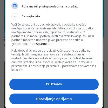
Pohrana i/ili pristup podacima na uređaju
Saznajte više
Vaši će se osobni podaci obrađivati, a podatke s vašeg
uređaja (kolačiće, jedinstvene identifikatore i druge podatke
uređaja) može pohranjivati, dijeliti te im pristupati 207
partnera ili ih može upotrebljavati ova web-lokacija. Mi i naši
partneri možemo upotrebljavati precizne podatke o
geolociranju.
Popis partnera.
Neki dobavljači mogu obrađivati vaše osobne podatke na
temelju legitimnog interesa. Ako se ne slažete s tim, u
nastavku možete upravljati svojim opcijama. Potražite vezu pri
dnu ove stranice ili na izborniku web-lokacije za upravljanje
pristankom ili povlačenje pristanka u postavkama privatnosti i
kolačića.
Pristanak
Upravljanje opcijama