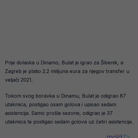
Prije dolaska u Dinamo, Bulat je igrao za Šibenik, a
Zagreb je platio 2.2 milijuna eura za njegov transfer u
veljači 2021.
Tokom svog boravka u Dinamu, Bulat je odigrao 87
utakmica, postigao osam golova i upisao sedam
asistencija. Samo prošle sezone, odigrao je 37
utakmica te postigao sedam golova uz četiri asistencije.