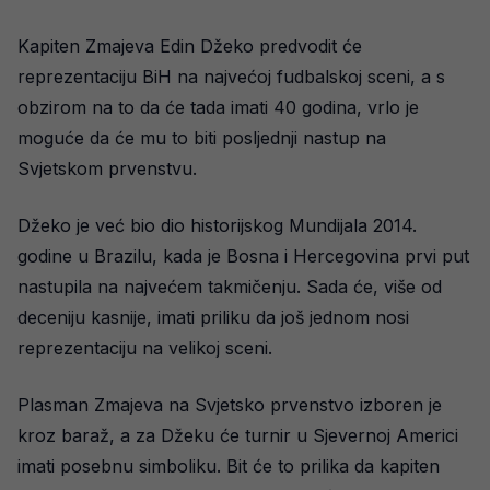
Kapiten Zmajeva Edin Džeko predvodit će
reprezentaciju BiH na najvećoj fudbalskoj sceni, a s
obzirom na to da će tada imati 40 godina, vrlo je
moguće da će mu to biti posljednji nastup na
Svjetskom prvenstvu.
Džeko je već bio dio historijskog Mundijala 2014.
godine u Brazilu, kada je Bosna i Hercegovina prvi put
nastupila na najvećem takmičenju. Sada će, više od
deceniju kasnije, imati priliku da još jednom nosi
reprezentaciju na velikoj sceni.
Plasman Zmajeva na Svjetsko prvenstvo izboren je
kroz baraž, a za Džeku će turnir u Sjevernoj Americi
imati posebnu simboliku. Bit će to prilika da kapiten