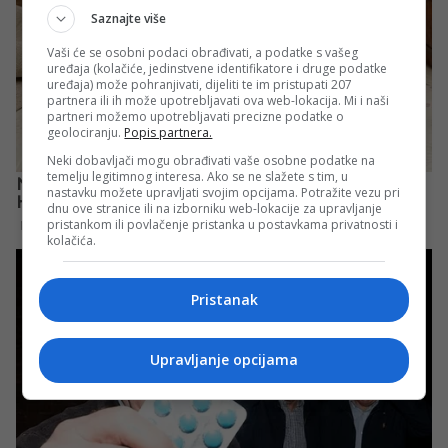
Saznajte više
Vaši će se osobni podaci obrađivati, a podatke s vašeg
uređaja (kolačiće, jedinstvene identifikatore i druge podatke
uređaja) može pohranjivati, dijeliti te im pristupati 207
partnera ili ih može upotrebljavati ova web-lokacija. Mi i naši
partneri možemo upotrebljavati precizne podatke o
geolociranju.
Popis partnera.
Neki dobavljači mogu obrađivati vaše osobne podatke na
temelju legitimnog interesa. Ako se ne slažete s tim, u
nastavku možete upravljati svojim opcijama. Potražite vezu pri
dnu ove stranice ili na izborniku web-lokacije za upravljanje
pristankom ili povlačenje pristanka u postavkama privatnosti i
kolačića.
Pristanak
Upravljanje opcijama