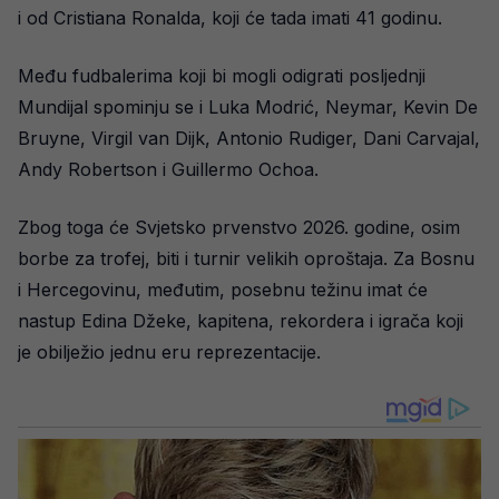
i od Cristiana Ronalda, koji će tada imati 41 godinu.
Među fudbalerima koji bi mogli odigrati posljednji
Mundijal spominju se i Luka Modrić, Neymar, Kevin De
Bruyne, Virgil van Dijk, Antonio Rudiger, Dani Carvajal,
Andy Robertson i Guillermo Ochoa.
Zbog toga će Svjetsko prvenstvo 2026. godine, osim
borbe za trofej, biti i turnir velikih oproštaja. Za Bosnu
i Hercegovinu, međutim, posebnu težinu imat će
nastup Edina Džeke, kapitena, rekordera i igrača koji
je obilježio jednu eru reprezentacije.