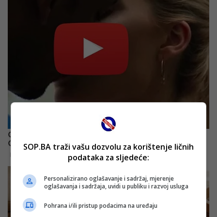
SOP.BA traži vašu dozvolu za korištenje ličnih
podataka za sljedeće:
Personalizirano oglašavanje i sadržaj, mjerenje
oglašavanja i sadržaja, uvidi u publiku i razvoj usluga
Pohrana i/ili pristup podacima na uređaju