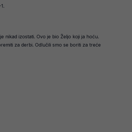
-1.
nikad izostati. Ovo je bio Željo koji ja hoću.
iti za derbi. Odlučili smo se boriti za treće