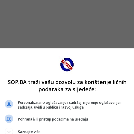
SOP.BA traži vašu dozvolu za korištenje ličnih
podataka za sljedeće:
Personalizirano oglašavanje i sadržaj, mjerenje oglašavanja i
sadržaja, uvidi u publiku i razvoj usluga
Pohrana i/ili pristup podacima na uređaju
Saznajte više