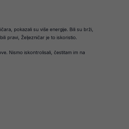
ara, pokazali su više energije. Bili su brži,
i pravi, Željezničar je to iskoristio.
ove. Nismo iskontrolisali, čestitam im na