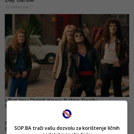
SOP.BA traži vašu dozvolu za korištenje ličnih