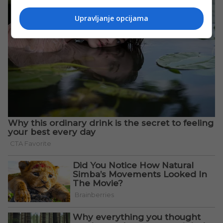
Upravljanje opcijama