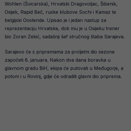
Wohlen (Švicarska), Hrvatski Dragovoljac, Šibenik,
Osijek, Rapid Beč, ruske klubove Sochi i Kamaz te
belgijski Oostende. Upisao je i jedan nastup za
reprezentaciju Hrvatske, dok mu je u Osijeku trener
bio Zoran Zekić, sadašnji šef stručnog štaba Sarajeva.
Sarajevo će s pripremama za proljetni dio sezone
započeti 8. januara. Nakon dva dana boravka u
glavnom gradu BiH, ekipa će putovati u Međugorje, a
potom i u Rovinj, gdje će odraditi glavni dio priprema.