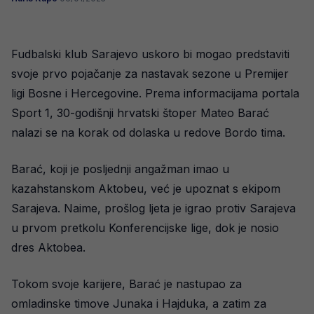
Fudbalski klub Sarajevo uskoro bi mogao predstaviti
svoje prvo pojačanje za nastavak sezone u Premijer
ligi Bosne i Hercegovine. Prema informacijama portala
Sport 1, 30-godišnji hrvatski štoper Mateo Barać
nalazi se na korak od dolaska u redove Bordo tima.
Barać, koji je posljednji angažman imao u
kazahstanskom Aktobeu, već je upoznat s ekipom
Sarajeva. Naime, prošlog ljeta je igrao protiv Sarajeva
u prvom pretkolu Konferencijske lige, dok je nosio
dres Aktobea.
Tokom svoje karijere, Barać je nastupao za
omladinske timove Junaka i Hajduka, a zatim za