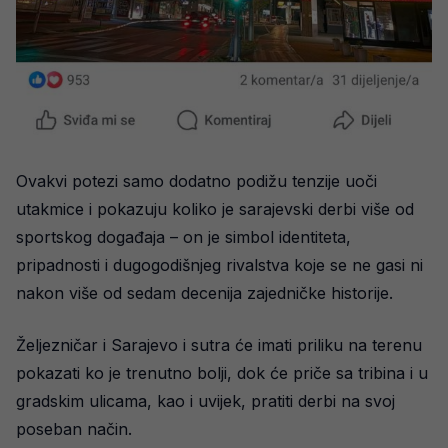
Ovakvi potezi samo dodatno podižu tenzije uoči
utakmice i pokazuju koliko je sarajevski derbi više od
sportskog događaja – on je simbol identiteta,
pripadnosti i dugogodišnjeg rivalstva koje se ne gasi ni
nakon više od sedam decenija zajedničke historije.
Željezničar i Sarajevo i sutra će imati priliku na terenu
pokazati ko je trenutno bolji, dok će priče sa tribina i u
gradskim ulicama, kao i uvijek, pratiti derbi na svoj
poseban način.