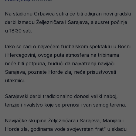
Na stadionu Grbavica sutra će biti odigran novi gradski
derbi između Željezničara i Sarajeva, a susret počinje
u 18:30 sati.
Iako se radi o najvećem fudbalskom spektaklu u Bosni
i Hercegovini, ovoga puta atmosfera na tribinama
neće biti potpuna, budući da najvatreniji navijači
Sarajeva, poznate Horde zla, neće prisustvovati
utakmici.
Sarajevski derbi tradicionalno donosi veliki naboj,
tenzije i rivalstvo koje se prenosi i van samog terena.
Navijačke skupine Željezničara i Sarajeva, Manijaci i
Horde zla, godinama vode svojevrstan “rat” u skladu