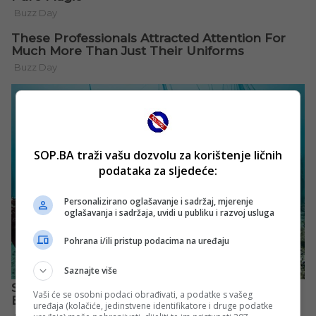
SOP.BA traži vašu dozvolu za korištenje ličnih
podataka za sljedeće:
Personalizirano oglašavanje i sadržaj, mjerenje
oglašavanja i sadržaja, uvidi u publiku i razvoj usluga
Pohrana i/ili pristup podacima na uređaju
Saznajte više
Vaši će se osobni podaci obrađivati, a podatke s vašeg
uređaja (kolačiće, jedinstvene identifikatore i druge podatke