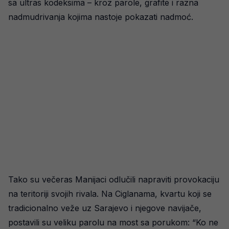
sa ultras kodeksima – kroz parole, grafite i razna
nadmudrivanja kojima nastoje pokazati nadmoć.
Tako su večeras Manijaci odlučili napraviti provokaciju
na teritoriji svojih rivala. Na Ciglanama, kvartu koji se
tradicionalno veže uz Sarajevo i njegove navijače,
postavili su veliku parolu na most sa porukom: “Ko ne